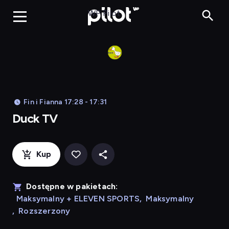
Duck TV, Oglądaj 
WP Pilot
Fin i Fianna 17:28 - 17:31
Duck TV
Kup
Dostępne w pakietach:
Maksymalny + ELEVEN SPORTS
,
Maksymalny
,
Rozszerzony