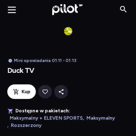
Duck TV, Oglądaj 
WP Pilot
Mini opowiadania 01:11 - 01:13
Duck TV
Kup
Dostępne w pakietach:
Maksymalny + ELEVEN SPORTS
,
Maksymalny
,
Rozszerzony