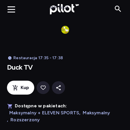
Duck TV, Oglądaj 
WP Pilot
Restauracja 17:35 - 17:38
Duck TV
Kup
Dostępne w pakietach:
Maksymalny + ELEVEN SPORTS
,
Maksymalny
,
Rozszerzony