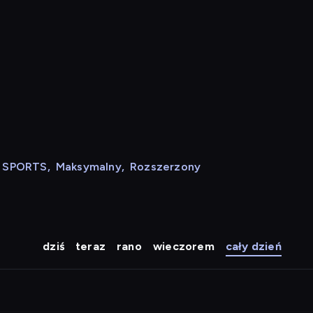
N SPORTS
,
Maksymalny
,
Rozszerzony
dziś
teraz
rano
wieczorem
cały dzień