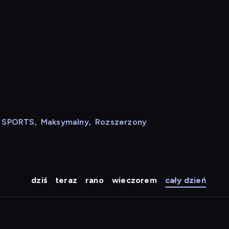
N SPORTS
,
Maksymalny
,
Rozszerzony
dziś
teraz
rano
wieczorem
cały dzień