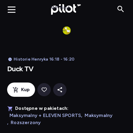
Duck TV, Oglądaj 
WP Pilot
Historie Henryka 16:18 - 16:20
Duck TV
Kup
Dostępne w pakietach:
Maksymalny + ELEVEN SPORTS
,
Maksymalny
,
Rozszerzony