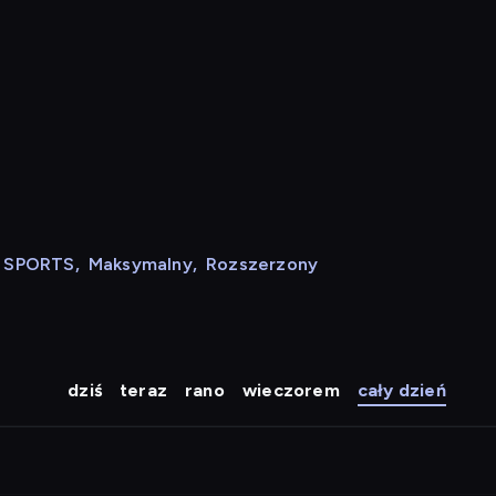
N SPORTS
,
Maksymalny
,
Rozszerzony
dziś
teraz
rano
wieczorem
cały dzień