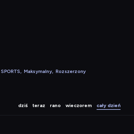
N SPORTS
,
Maksymalny
,
Rozszerzony
dziś
teraz
rano
wieczorem
cały dzień