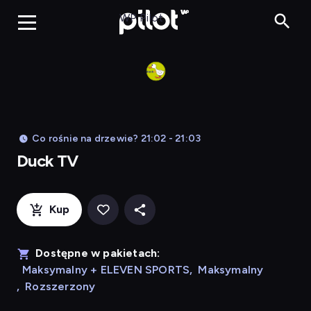
Duck TV, Oglądaj 
WP Pilot
Co rośnie na drzewie? 21:02 - 21:03
Duck TV
Kup
Dostępne w pakietach:
Maksymalny + ELEVEN SPORTS
,
Maksymalny
,
Rozszerzony