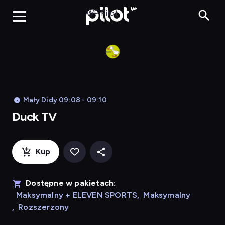
Duck TV, Oglądaj 
WP Pilot
Mały Didy 09:08 - 09:10
Duck TV
Kup
Dostępne w pakietach:
Maksymalny + ELEVEN SPORTS
,
Maksymalny
,
Rozszerzony