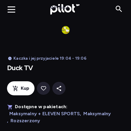
Duck TV, Oglądaj 
WP Pilot
Kaczka i jej przyjaciele 19:04 - 19:06
Duck TV
Kup
Dostępne w pakietach:
Maksymalny + ELEVEN SPORTS
,
Maksymalny
,
Rozszerzony