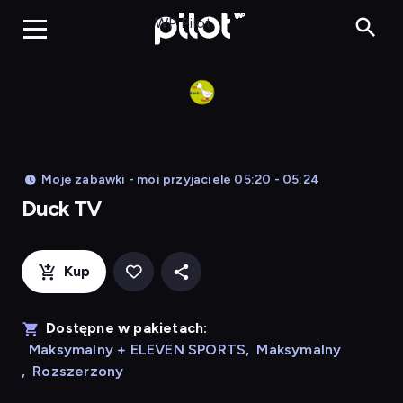
Duck TV, Oglądaj 
WP Pilot
Moje zabawki - moi przyjaciele 05:20 - 05:24
Duck TV
Kup
Dostępne w pakietach:
Maksymalny + ELEVEN SPORTS
,
Maksymalny
,
Rozszerzony