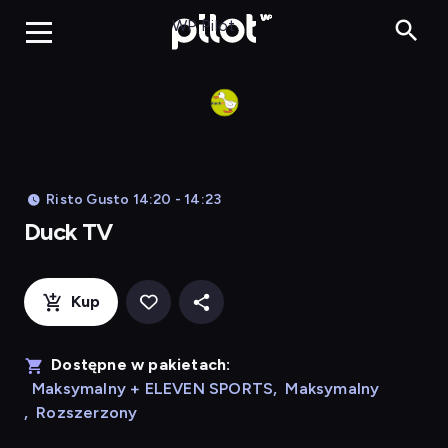
Duck TV, Oglądaj 
WP Pilot
Risto Gusto 14:20 - 14:23
Duck TV
Kup
Dostępne w pakietach:
Maksymalny + ELEVEN SPORTS
,
Maksymalny
,
Rozszerzony