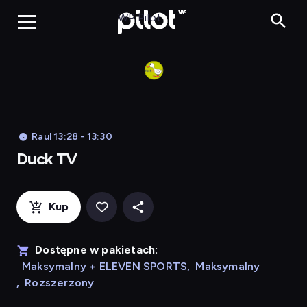
Duck TV, Oglądaj 
WP Pilot
Raul 13:28 - 13:30
Duck TV
Kup
Dostępne w pakietach:
Maksymalny + ELEVEN SPORTS
,
Maksymalny
,
Rozszerzony