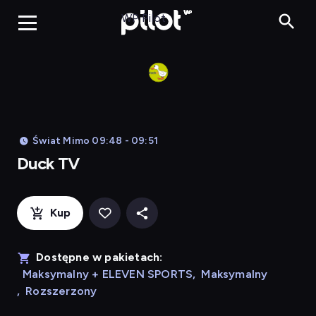
Duck TV, Oglądaj 
WP Pilot
Świat Mimo 09:48 - 09:51
Duck TV
Kup
Dostępne w pakietach:
Maksymalny + ELEVEN SPORTS
,
Maksymalny
,
Rozszerzony