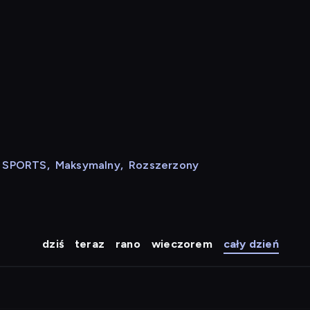
N SPORTS
,
Maksymalny
,
Rozszerzony
dziś
teraz
rano
wieczorem
cały dzień