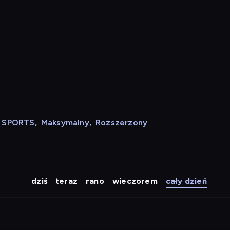
N SPORTS
,
Maksymalny
,
Rozszerzony
dziś
teraz
rano
wieczorem
cały dzień