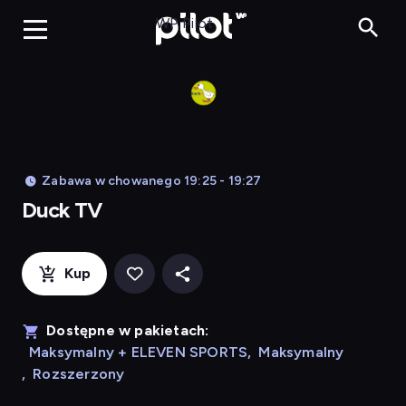
Duck TV, Oglądaj 
WP Pilot
Zabawa w chowanego 19:25 - 19:27
Duck TV
Kup
Dostępne w pakietach:
Maksymalny + ELEVEN SPORTS
,
Maksymalny
,
Rozszerzony