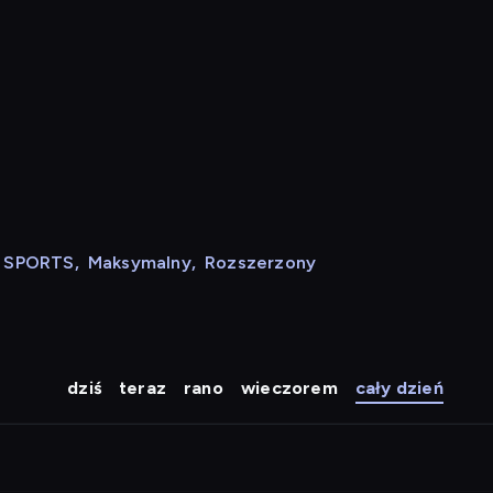
N SPORTS
,
Maksymalny
,
Rozszerzony
dziś
teraz
rano
wieczorem
cały dzień