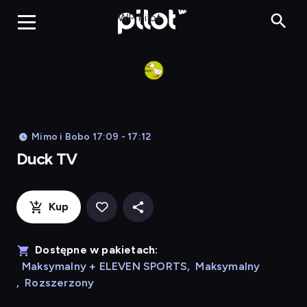
Duck TV, Oglądaj 
WP Pilot
Mimo i Bobo 17:09 - 17:12
Duck TV
Kup
Dostępne w pakietach:
Maksymalny + ELEVEN SPORTS
,
Maksymalny
,
Rozszerzony