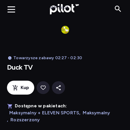
Duck TV, Oglądaj 
WP Pilot
Towarzysze zabawy 02:27 - 02:30
Duck TV
Kup
Dostępne w pakietach:
Maksymalny + ELEVEN SPORTS
,
Maksymalny
,
Rozszerzony