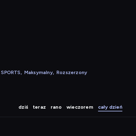
N SPORTS
,
Maksymalny
,
Rozszerzony
dziś
teraz
rano
wieczorem
cały dzień