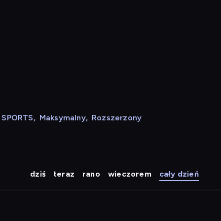
N SPORTS
,
Maksymalny
,
Rozszerzony
dziś
teraz
rano
wieczorem
cały dzień