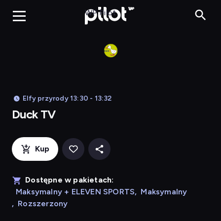
Duck TV, Oglądaj 
WP Pilot
Elfy przyrody 13:30 - 13:32
Duck TV
Kup
Dostępne w pakietach:
Maksymalny + ELEVEN SPORTS
,
Maksymalny
,
Rozszerzony