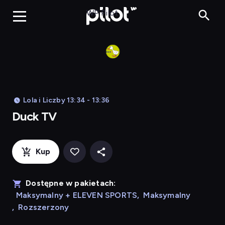
Duck TV, Oglądaj 
WP Pilot
Lola i Liczby 13:34 - 13:36
Duck TV
Kup
Dostępne w pakietach:
Maksymalny + ELEVEN SPORTS
,
Maksymalny
,
Rozszerzony