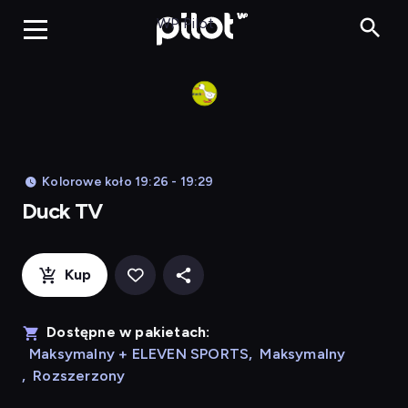
Duck TV, Oglądaj 
WP Pilot
Kolorowe koło 19:26 - 19:29
Duck TV
Kup
Dostępne w pakietach:
Maksymalny + ELEVEN SPORTS
,
Maksymalny
,
Rozszerzony