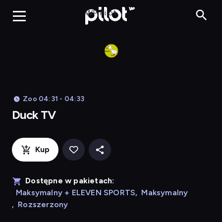
Duck TV, Oglądaj 
WP Pilot
Zoo 04:31 - 04:33
Duck TV
Kup
Dostępne w pakietach:
Maksymalny + ELEVEN SPORTS
,
Maksymalny
,
Rozszerzony