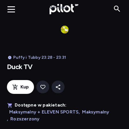
Duck TV, Oglądaj 
WP Pilot
Puffy i Tubby 23:28 - 23:31
Duck TV
Kup
Dostępne w pakietach:
Maksymalny + ELEVEN SPORTS
,
Maksymalny
,
Rozszerzony