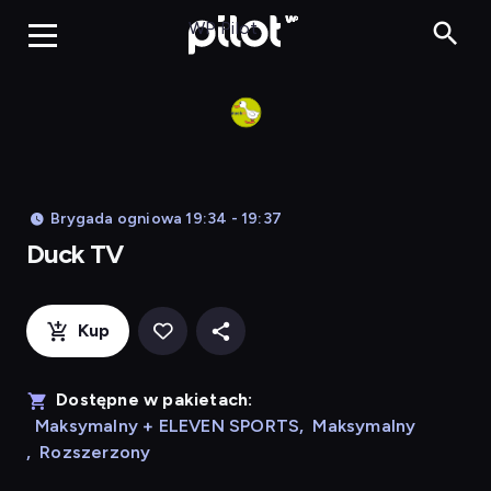
Duck TV, Oglądaj 
WP Pilot
Brygada ogniowa 19:34 - 19:37
Duck TV
Kup
Dostępne w pakietach:
Maksymalny + ELEVEN SPORTS
,
Maksymalny
,
Rozszerzony