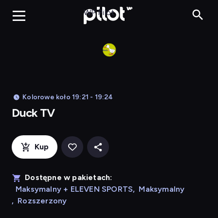
Duck TV, Oglądaj 
WP Pilot
Kolorowe koło 19:21 - 19:24
Duck TV
Kup
Dostępne w pakietach:
Maksymalny + ELEVEN SPORTS
,
Maksymalny
,
Rozszerzony