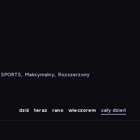
N SPORTS
,
Maksymalny
,
Rozszerzony
dziś
teraz
rano
wieczorem
cały dzień