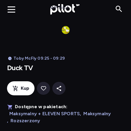
Duck TV, Oglądaj 
WP Pilot
Toby McFly 09:25 - 09:29
Duck TV
Kup
Dostępne w pakietach:
Maksymalny + ELEVEN SPORTS
,
Maksymalny
,
Rozszerzony