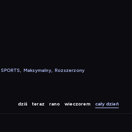
N SPORTS
,
Maksymalny
,
Rozszerzony
dziś
teraz
rano
wieczorem
cały dzień