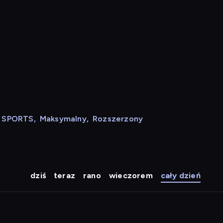
N SPORTS
,
Maksymalny
,
Rozszerzony
dziś
teraz
rano
wieczorem
cały dzień