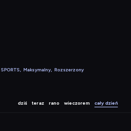
N SPORTS
,
Maksymalny
,
Rozszerzony
dziś
teraz
rano
wieczorem
cały dzień