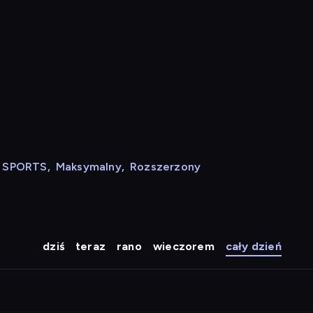
N SPORTS
,
Maksymalny
,
Rozszerzony
dziś
teraz
rano
wieczorem
cały dzień