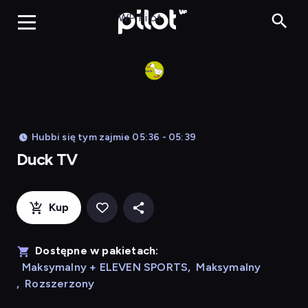
Duck TV, Oglądaj 
WP Pilot
Hubbi się tym zajmie 05:36 - 05:39
Duck TV
Kup
Dostępne w pakietach:
Maksymalny + ELEVEN SPORTS
,
Maksymalny
,
Rozszerzony