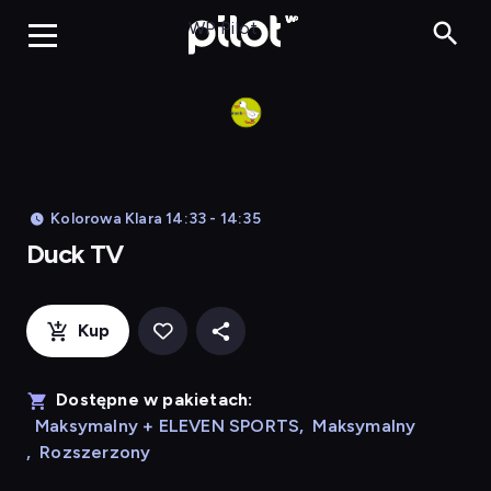
Duck TV, Oglądaj 
WP Pilot
Kolorowa Klara 14:33 - 14:35
Duck TV
Kup
Dostępne w pakietach:
Maksymalny + ELEVEN SPORTS
,
Maksymalny
,
Rozszerzony