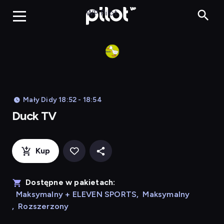
Duck TV, Oglądaj 
WP Pilot
Mały Didy 18:52 - 18:54
Duck TV
Kup
Dostępne w pakietach:
Maksymalny + ELEVEN SPORTS
,
Maksymalny
,
Rozszerzony