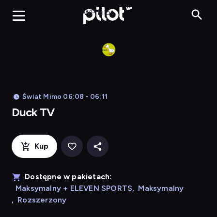
Duck TV, Oglądaj 
WP Pilot
Świat Mimo 06:08 - 06:11
Duck TV
Kup
Dostępne w pakietach:
Maksymalny + ELEVEN SPORTS
,
Maksymalny
,
Rozszerzony