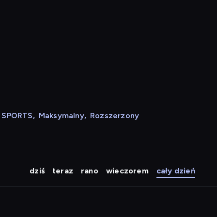
N SPORTS
,
Maksymalny
,
Rozszerzony
dziś
teraz
rano
wieczorem
cały dzień