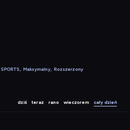
N SPORTS
,
Maksymalny
,
Rozszerzony
dziś
teraz
rano
wieczorem
cały dzień