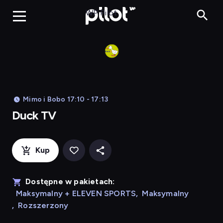
Duck TV, Oglądaj 
WP Pilot
Mimo i Bobo 17:10 - 17:13
Duck TV
Kup
Dostępne w pakietach:
Maksymalny + ELEVEN SPORTS
,
Maksymalny
,
Rozszerzony