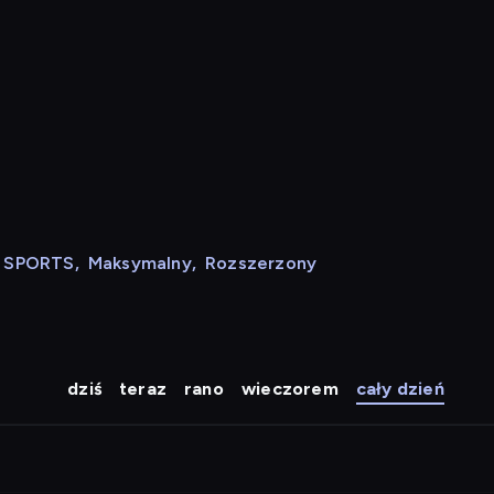
N SPORTS
,
Maksymalny
,
Rozszerzony
dziś
teraz
rano
wieczorem
cały dzień