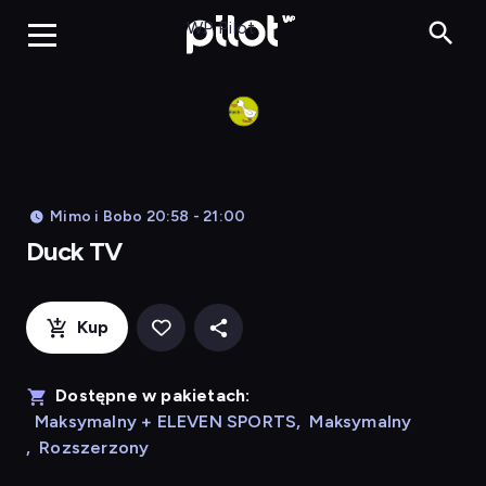
Duck TV, Oglądaj 
WP Pilot
Mimo i Bobo 20:58 - 21:00
Duck TV
Kup
Dostępne w pakietach:
Maksymalny + ELEVEN SPORTS
,
Maksymalny
,
Rozszerzony