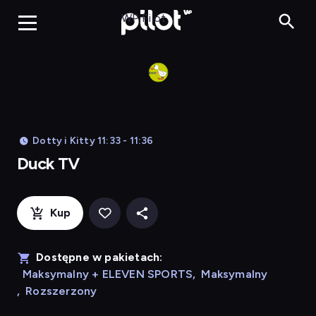
Duck TV, Oglądaj 
WP Pilot
Dotty i Kitty 11:33 - 11:36
Duck TV
Kup
Dostępne w pakietach:
Maksymalny + ELEVEN SPORTS
,
Maksymalny
,
Rozszerzony