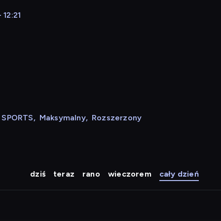
 12:21
N SPORTS
,
Maksymalny
,
Rozszerzony
dziś
teraz
rano
wieczorem
cały dzień