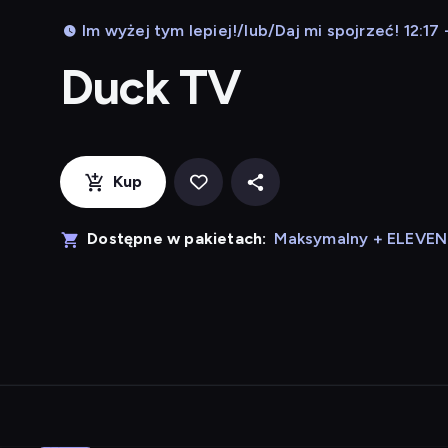
Im wyżej tym lepiej!/lub/Daj mi spojrzeć! 12:17 -
Duck TV
Kup
Dostępne w pakietach:
Maksymalny + ELEVE