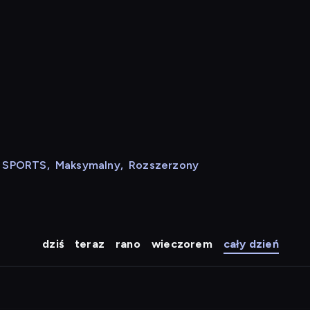
N SPORTS
,
Maksymalny
,
Rozszerzony
dziś
teraz
rano
wieczorem
cały dzień