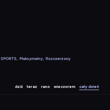
N SPORTS
,
Maksymalny
,
Rozszerzony
dziś
teraz
rano
wieczorem
cały dzień