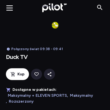
Duck TV, Oglądaj 
WP Pilot
Połączony świat 09:38 - 09:41
Duck TV
Kup
Dostępne w pakietach:
Maksymalny + ELEVEN SPORTS
,
Maksymalny
,
Rozszerzony